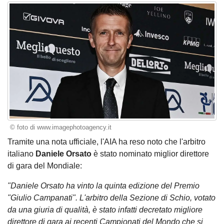
© foto di www.imagephotoagency.it
Tramite una nota ufficiale, l'AIA ha reso noto che l'arbitro
italiano
Daniele Orsato
è stato nominato miglior direttore
di gara del Mondiale:
"Daniele Orsato ha vinto la quinta edizione del Premio
"Giulio Campanati". L'arbitro della Sezione di Schio, votato
da una giuria di qualità, è stato infatti decretato migliore
direttore di gara ai recenti Campionati del Mondo che si