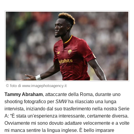
© foto di www.imagephotoagency.it
Tammy Abraham
, attaccante della Roma, durante uno
shooting fotografico per
SMW
ha rilasciato una lunga
intervista, iniziando dal suo trasferimento nella nostra Serie
A: “È stata un'esperienza interessante, certamente diversa.
Ovviamente mi sono dovuto adattare velocemente e a volte
mi manca sentire la lingua inglese. È bello imparare