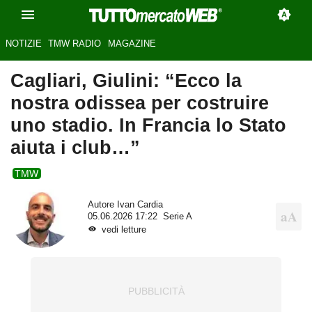
NOTIZIE
TMW RADIO
MAGAZINE
Cagliari, Giulini: “Ecco la
nostra odissea per costruire
uno stadio. In Francia lo Stato
aiuta i club…”
TMW
Autore
Ivan Cardia
05.06.2026 17:22
Serie A
vedi letture