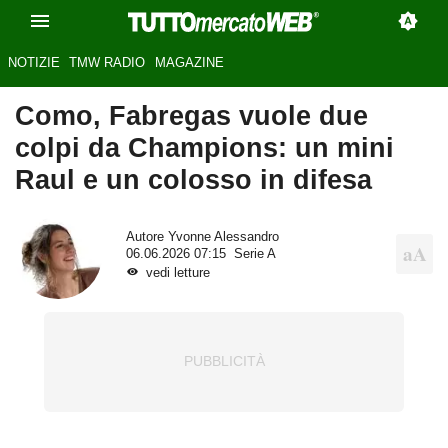
NOTIZIE
TMW RADIO
MAGAZINE
Como, Fabregas vuole due
colpi da Champions: un mini
Raul e un colosso in difesa
Autore
Yvonne Alessandro
06.06.2026 07:15
Serie A
vedi letture