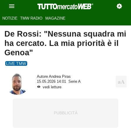
NOTIZIE
TMW RADIO
MAGAZINE
De Rossi: "Nessuna squadra mi
ha cercato. La mia priorità è il
Genoa"
LIVE TMW
Autore
Andrea Piras
15.05.2026 14:01
Serie A
vedi letture