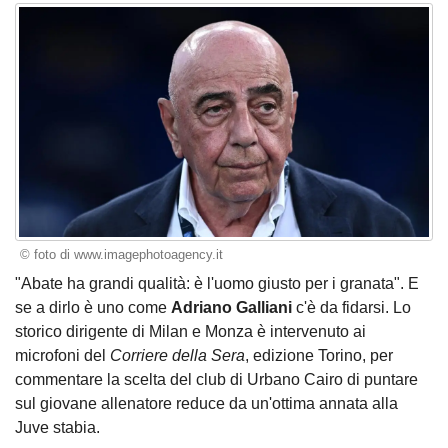
© foto di www.imagephotoagency.it
"Abate ha grandi qualità: è l'uomo giusto per i granata". E
se a dirlo è uno come
Adriano Galliani
c'è da fidarsi. Lo
storico dirigente di Milan e Monza è intervenuto ai
microfoni del
Corriere della Sera
, edizione Torino, per
commentare la scelta del club di Urbano Cairo di puntare
sul giovane allenatore reduce da un'ottima annata alla
Juve stabia.