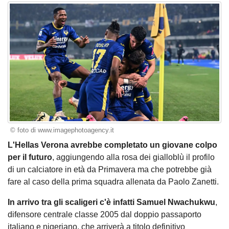
© foto di www.imagephotoagency.it
L'Hellas Verona avrebbe completato un giovane colpo
per il futuro
, aggiungendo alla rosa dei gialloblù il profilo
di un calciatore in età da Primavera ma che potrebbe già
fare al caso della prima squadra allenata da Paolo Zanetti.
In arrivo tra gli scaligeri c'è infatti Samuel Nwachukwu
,
difensore centrale classe 2005 dal doppio passaporto
italiano e nigeriano, che arriverà a titolo definitivo