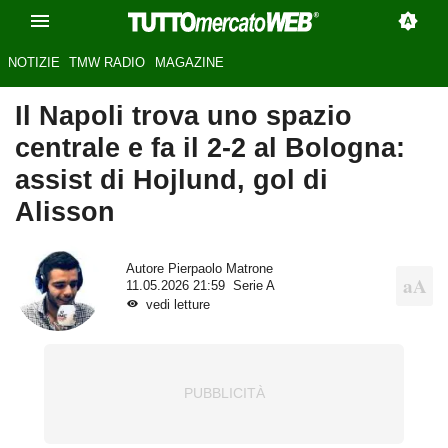
NOTIZIE
TMW RADIO
MAGAZINE
Il Napoli trova uno spazio
centrale e fa il 2-2 al Bologna:
assist di Hojlund, gol di
Alisson
Autore
Pierpaolo Matrone
11.05.2026 21:59
Serie A
vedi letture