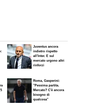
Juventus ancora
ò:
indietro rispetto
all'Inter. E sul
mercato urgono altri
rinforzi
Roma, Gasperini:
ra
"Pessima partita.
 5
Mercato? C'è ancora
n
bisogno di
qualcosa"