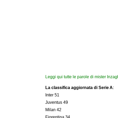
Leggi qui tutte le parole di mister Inzag
La classifica aggiornata di Serie A
:
Inter 51
Juventus 49
Milan 42
Fiorentina 34