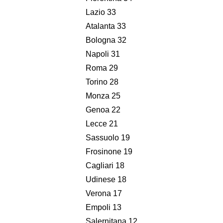
Lazio 33
Atalanta 33
Bologna 32
Napoli 31
Roma 29
Torino 28
Monza 25
Genoa 22
Lecce 21
Sassuolo 19
Frosinone 19
Cagliari 18
Udinese 18
Verona 17
Empoli 13
Salernitana 12