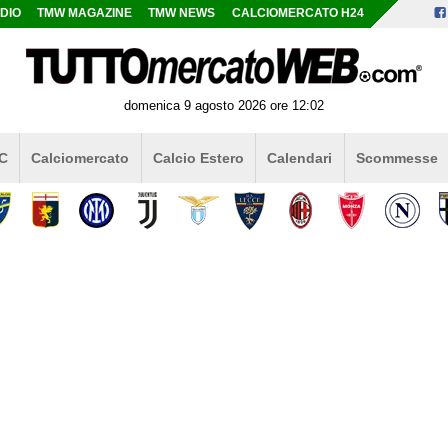
DIO
TMW MAGAZINE
TMW NEWS
CALCIOMERCATO H24
domenica 9 agosto 2026 ore 12:02
 C
Calciomercato
Calcio Estero
Calendari
Scommesse