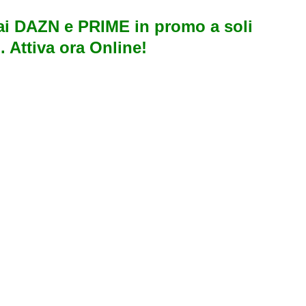
i DAZN e PRIME in promo a soli
. Attiva ora Online!