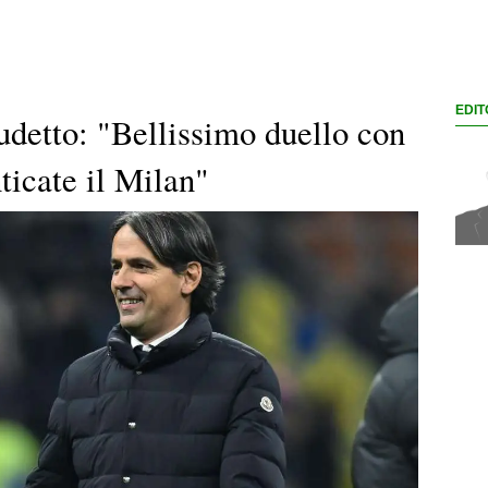
EDIT
udetto: "Bellissimo duello con
ticate il Milan"