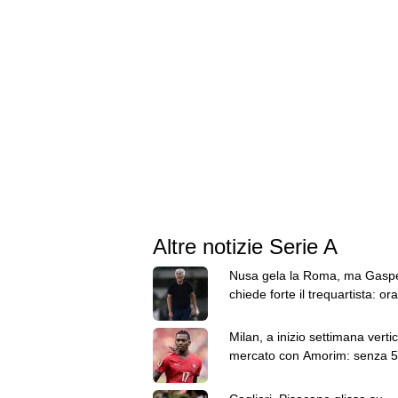
Altre notizie Serie A
Nusa gela la Roma, ma Gaspe
chiede forte il trequartista: ora
Fofana in pole
Milan, a inizio settimana vertic
mercato con Amorim: senza 
milioni Leao resta