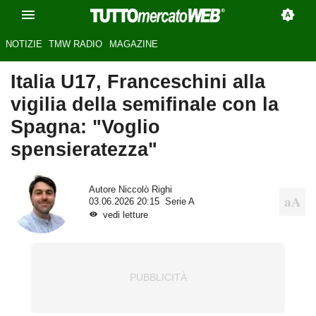
NOTIZIE
TMW RADIO
MAGAZINE
Italia U17, Franceschini alla
vigilia della semifinale con la
Spagna: "Voglio
spensieratezza"
Autore
Niccolò Righi
03.06.2026 20:15
Serie A
vedi letture