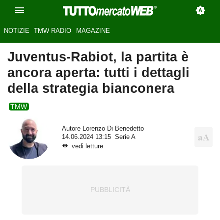
NOTIZIE
TMW RADIO
MAGAZINE
Juventus-Rabiot, la partita è
ancora aperta: tutti i dettagli
della strategia bianconera
TMW
Autore
Lorenzo Di Benedetto
14.06.2024 13:15
Serie A
vedi letture