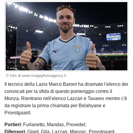
© foto di www.imagephotoagency.it
Il tecnico della Lazio Marco Baroni ha diramato l'elenco dei
convocati per la sfida di questo pomeriggio contro il
Monza. Rientrano nell'elenco Lazzari e Tavares mentre c'è
da registrare la prima chiamata per Belahyane e
Provstgaard.
Portieri
: Furlanetto, Mandas, Provedel;
Difensori
: Gigot, Gila, Lazzari, Marusic, Provstgaard,