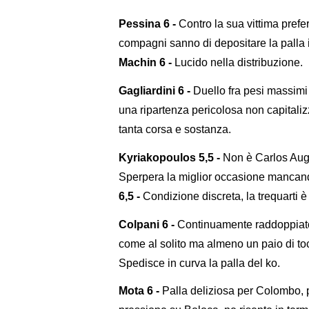
Pessina 6 -
Contro la sua vittima prefer
compagni sanno di depositare la palla 
Machin 6 -
Lucido nella distribuzione.
Gagliardini 6 -
Duello fra pesi massimi 
una ripartenza pericolosa non capitaliz
tanta corsa e sostanza.
Kyriakopoulos 5,5 -
Non è Carlos Augus
Sperpera la miglior occasione mancand
6,5 -
Condizione discreta, la trequarti 
Colpani 6 -
Continuamente raddoppiato,
come al solito ma almeno un paio di toc
Spedisce in curva la palla del ko.
Mota 6 -
Palla deliziosa per Colombo, pa