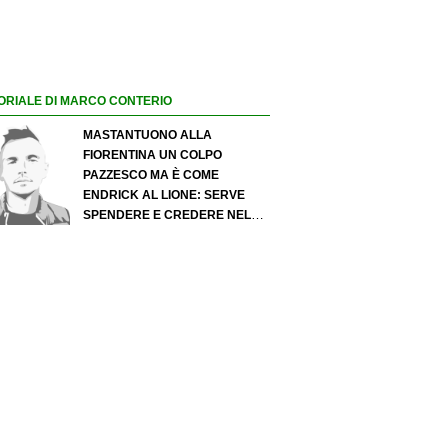
ORIALE DI MARCO CONTERIO
MASTANTUONO ALLA
FIORENTINA UN COLPO
PAZZESCO MA È COME
ENDRICK AL LIONE: SERVE
SPENDERE E CREDERE NELLO
SCOUTING PER I MIGLIORI
TALENTI. GIOVANI ITALIANI:
ATTENZIONE PERCHÉ
QUALCOSA STA CAMBIANDO
DAVVERO