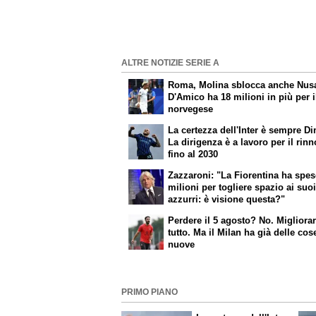
ALTRE NOTIZIE SERIE A
Roma, Molina sblocca anche Nus
D'Amico ha 18 milioni in più per i
norvegese
La certezza dell'Inter è sempre D
La dirigenza è a lavoro per il rin
fino al 2030
Zazzaroni: "La Fiorentina ha spes
milioni per togliere spazio ai suo
azzurri: è visione questa?"
Perdere il 5 agosto? No. Migliorar
tutto. Ma il Milan ha già delle cos
nuove
PRIMO PIANO