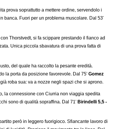
ita prova soprattutto a mettere ordine, servendolo i
in banca. Fuori per un problema muscolare. Dal 53'
con Thorstvedt, si fa scippare prestando il fianco ad
zata. Unica piccola sbavatura di una prova fatta di
to, del quale ha raccolto la pesante eredità.
o la porta da posizione favorevole. Dal 75'
Gomez
è già roba sua: va a nozze negli spazi che si aprono.
 la connessione con Ciurria non viaggia spedita
chi sono di qualità sopraffina. Dal 71'
Birindelli 5,5 -
rtito però in leggero fuorigioco. Sfiancante lavoro di