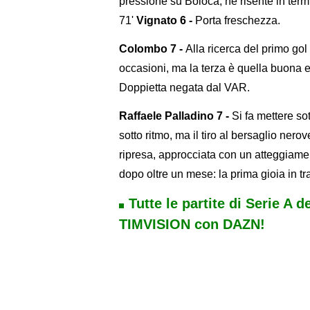
pressione su Boloca, ne risente in termi
71'
Vignato 6 -
Porta freschezza.
Colombo 7 -
Alla ricerca del primo gol
occasioni, ma la terza è quella buona e
Doppietta negata dal VAR.
Raffaele Palladino 7 -
Si fa mettere so
sotto ritmo, ma il tiro al bersaglio nerov
ripresa, approcciata con un atteggiam
dopo oltre un mese: la prima gioia in tr
Tutte le partite di Serie A d
TIMVISION con DAZN!