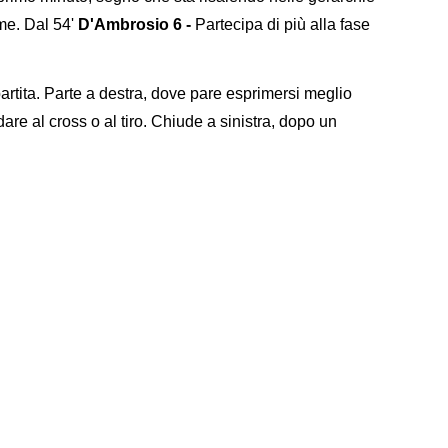
rme. Dal 54'
D'Ambrosio 6 -
Partecipa di più alla fase
partita. Parte a destra, dove pare esprimersi meglio
dare al cross o al tiro. Chiude a sinistra, dopo un