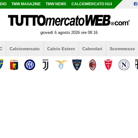
DIO
TMW MAGAZINE
TMW NEWS
CALCIOMERCATO H24
giovedì 6 agosto 2026 ore 08:16
 C
Calciomercato
Calcio Estero
Calendari
Scommesse