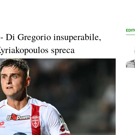
EDIT
- Di Gregorio insuperabile,
yriakopoulos spreca