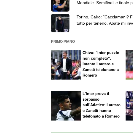
Mondiale. Semifinali e finale 
non potevo perdermele"
Torino, Cairo: "Cacciamani? F
tutto per tenerlo. Abate mi inv
prendergli giocatori"
PRIMO PIANO
Chivu: "Inter puzzle
non completo".
Intanto Lautaro e
Zanetti telefonano a
Romero
L'Inter prova il
sorpasso
sull'Atletico: Lautaro
e Zanetti hanno
telefonato a Romero