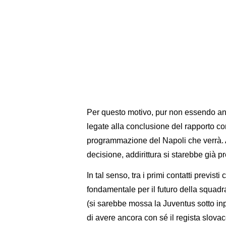
Per questo motivo, pur non essendo an
legate alla conclusione del rapporto con 
programmazione del Napoli che verrà. 
decisione, addirittura si starebbe già p
In tal senso, tra i primi contatti previsti
fondamentale per il futuro della squadra
(si sarebbe mossa la Juventus sotto inpu
di avere ancora con sé il regista slovac