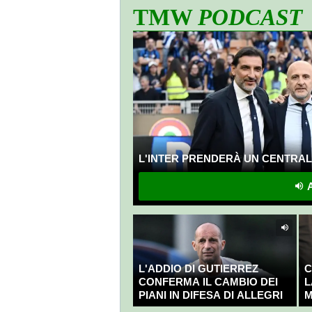
TMW
PODCAST
L'INTER PRENDERÀ UN CENTRALE
A
L'ADDIO DI GUTIERREZ
C
CONFERMA IL CAMBIO DEI
L
PIANI IN DIFESA DI ALLEGRI
M
C