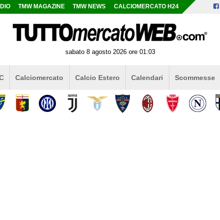
DIO
TMW MAGAZINE
TMW NEWS
CALCIOMERCATO H24
sabato 8 agosto 2026 ore 01:03
 C
Calciomercato
Calcio Estero
Calendari
Scommesse