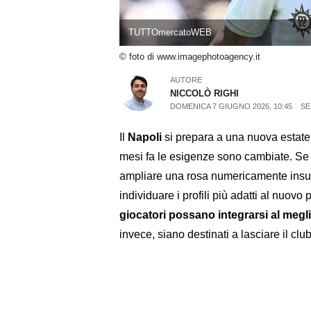
TUTTOmercatoWEB
© foto di www.imagephotoagency.it
AUTORE
NICCOLÒ RIGHI
DOMENICA 7 GIUGNO 2026, 10:45
SE
Il
Napoli
si prepara a una nuova estate 
mesi fa le esigenze sono cambiate. Se n
ampliare una rosa numericamente insuffic
individuare i profili più adatti al nuovo 
giocatori possano integrarsi al meglio
invece, siano destinati a lasciare il club