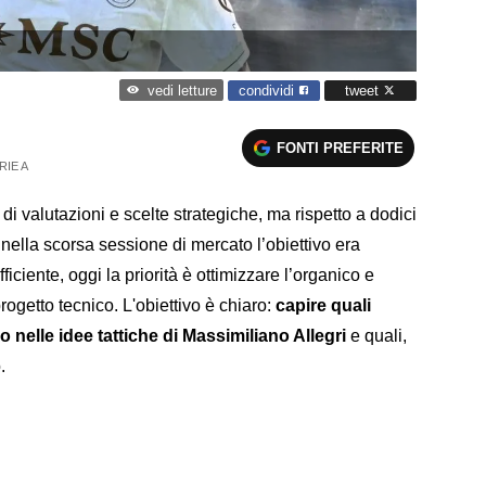
condividi
tweet
vedi letture
FONTI PREFERITE
RIE A
di valutazioni e scelte strategiche, ma rispetto a dodici
ella scorsa sessione di mercato l’obiettivo era
iente, oggi la priorità è ottimizzare l’organico e
progetto tecnico. L'obiettivo è chiaro:
capire quali
 nelle idee tattiche di Massimiliano Allegri
e quali,
.