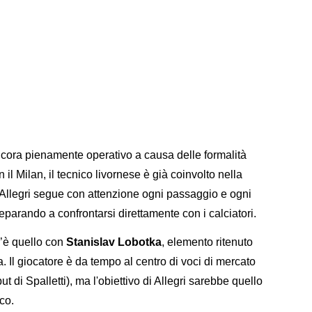
cora pienamente operativo a causa delle formalità
il Milan, il tecnico livornese è già coinvolto nella
Allegri segue con attenzione ogni passaggio e ogni
reparando a confrontarsi direttamente con i calciatori.
 c’è quello con
Stanislav Lobotka
, elemento ritenuto
. Il giocatore è da tempo al centro di voci di mercato
t di Spalletti), ma l'obiettivo di Allegri sarebbe quello
co.