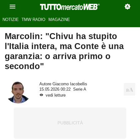
NOTIZIE
TMW RADIO
MAGAZINE
Marcolin: "Chivu ha stupito
l'Italia intera, ma Conte è una
garanzia: o arriva primo o
secondo"
Autore
Giacomo Iacobellis
15.05.2026 00:22
Serie A
vedi letture