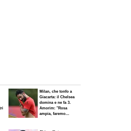
Milan, che tonfo a
Giacarta: il Chelsea
domina e ne fa 3.
ri
Amorim: "Rosa
ampia, faremo
scelte"