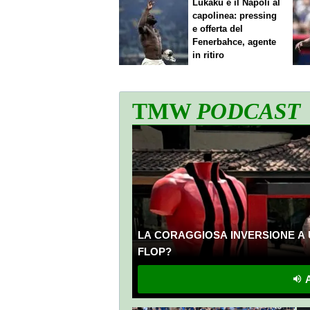
Lukaku e il Napoli al
capolinea: pressing
e offerta del
Fenerbahce, agente
in ritiro
TMW
PODCAST
LA CORAGGIOSA INVERSIONE A 
FLOP?
A