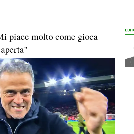
EDIT
Mi piace molto come gioca
e aperta"