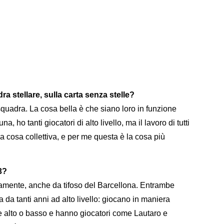
a stellare, sulla carta senza stelle?
squadra. La cosa bella è che siano loro in funzione
a, ho tanti giocatori di alto livello, ma il lavoro di tutti
na cosa collettiva, e per me questa è la cosa più
3?
ivamente, anche da tifoso del Barcellona. Entrambe
ca da tanti anni ad alto livello: giocano in maniera
e alto o basso e hanno giocatori come Lautaro e