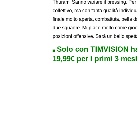
Thuram. Sanno variare il pressing. Per 
collettivo, ma con tanta qualità indivi
finale molto aperta, combattuta, bella da
due squadre. Mi piace molto come gioca l
posizioni offensive. Sarà un bello spett
Solo con TIMVISION ha
19,99€ per i primi 3 mesi