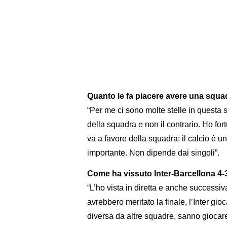
Quanto le fa piacere avere una squadr
“Per me ci sono molte stelle in questa 
della squadra e non il contrario. Ho fortun
va a favore della squadra: il calcio è u
importante. Non dipende dai singoli”.
Come ha vissuto Inter-Barcellona 4-
“L’ho vista in diretta e anche success
avrebbero meritato la finale, l’Inter gio
diversa da altre squadre, sanno giocar