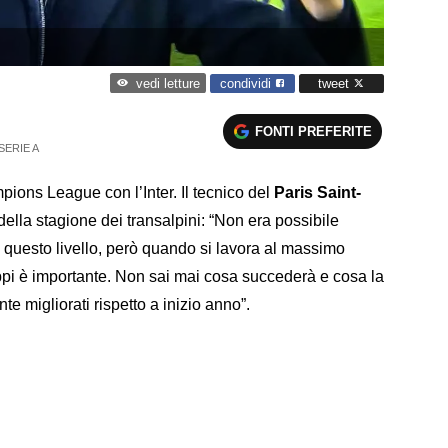
condividi
tweet
vedi letture
FONTI PREFERITE
SERIE A
pions League con l’Inter. Il tecnico del
Paris Saint-
 della stagione dei transalpini: “Non era possibile
questo livello, però quando si lavora al massimo
luppi è importante. Non sai mai cosa succederà e cosa la
e migliorati rispetto a inizio anno”.