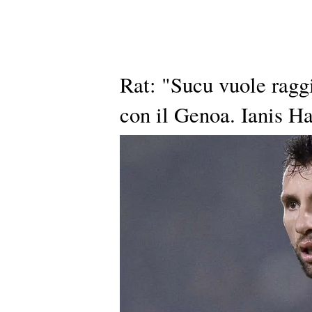
Rat: "Sucu vuole ragg
con il Genoa. Ianis H