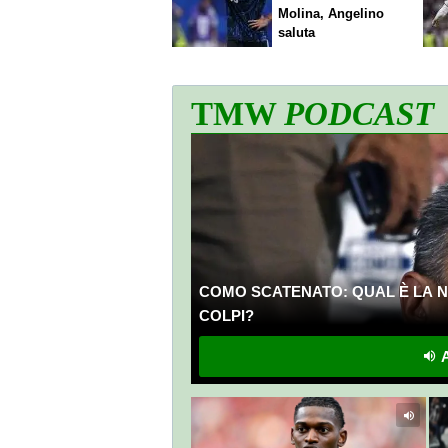
Molina, Angelino
saluta
TMW
PODCAST
COMO SCATENATO: QUAL È LA N
COLPI?
A