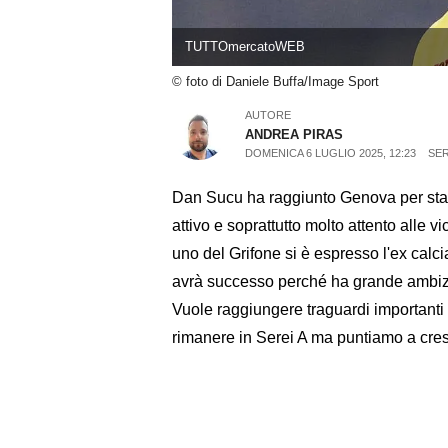
TUTTOmercatoWEB
© foto di Daniele Buffa/Image Sport
AUTORE
ANDREA PIRAS
DOMENICA 6 LUGLIO 2025, 12:23
SER
Dan Sucu ha raggiunto Genova per stare
attivo e soprattutto molto attento alle 
uno del Grifone si è espresso l'ex ca
avrà successo perché ha grande ambizi
Vuole raggiungere traguardi importanti 
rimanere in Serei A ma puntiamo a cre