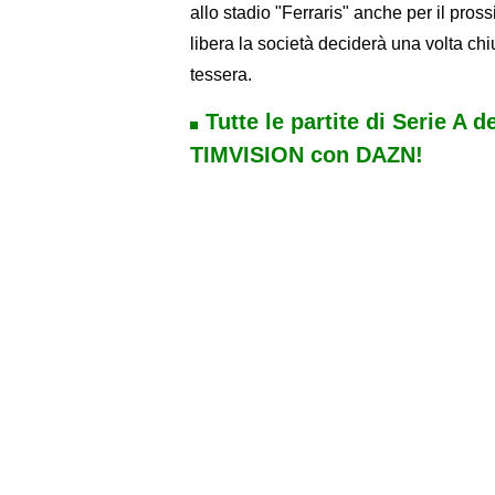
allo stadio "Ferraris" anche per il pro
libera la società deciderà una volta chi
tessera.
Tutte le partite di Serie A d
TIMVISION con DAZN!