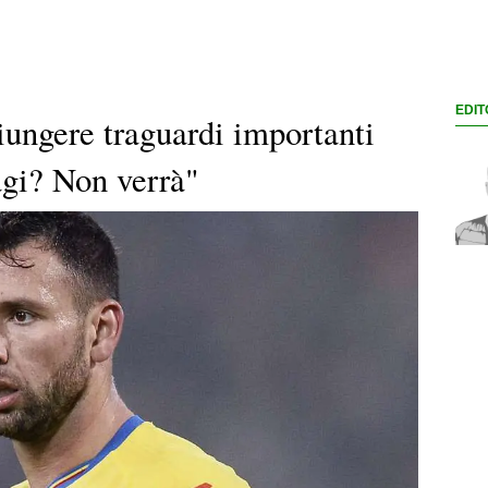
EDIT
iungere traguardi importanti
agi? Non verrà"