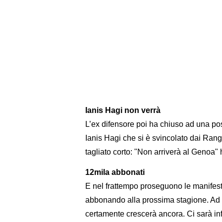
Ianis Hagi non verrà
L’ex difensore poi ha chiuso ad una pos
Ianis Hagi che si è svincolato dai Ran
tagliato corto: "Non arriverà al Genoa"
12mila abbonati
E nel frattempo proseguono le manifestaz
abbonando alla prossima stagione. Ad o
certamente crescerà ancora. Ci sarà infa