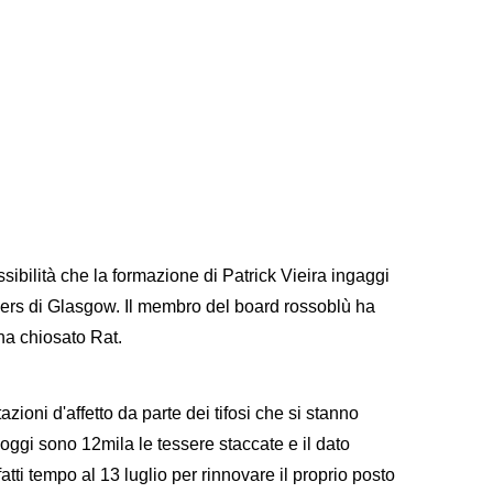
sibilità che la formazione di Patrick Vieira ingaggi
gers di Glasgow. Il membro del board rossoblù ha
 ha chiosato Rat.
ioni d'affetto da parte dei tifosi che si stanno
ggi sono 12mila le tessere staccate e il dato
tti tempo al 13 luglio per rinnovare il proprio posto