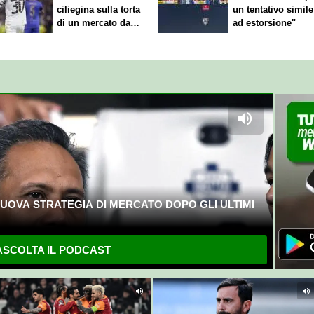
ciliegina sulla torta
un tentativo simile
di un mercato da
ad estorsione"
sogno
UOVA STRATEGIA DI MERCATO DOPO GLI ULTIMI
SCOLTA IL PODCAST