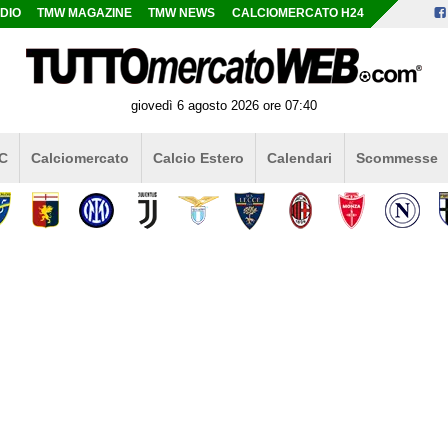
DIO
TMW MAGAZINE
TMW NEWS
CALCIOMERCATO H24
giovedì 6 agosto 2026 ore 07:40
 C
Calciomercato
Calcio Estero
Calendari
Scommesse