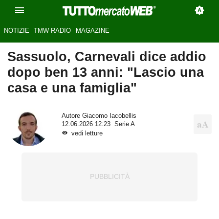
NOTIZIE
TMW RADIO
MAGAZINE
Sassuolo, Carnevali dice addio
dopo ben 13 anni: "Lascio una
casa e una famiglia"
Autore
Giacomo Iacobellis
12.06.2026 12:23
Serie A
vedi letture