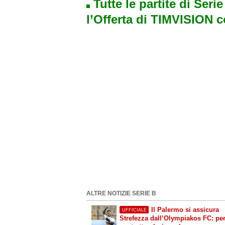
Tutte le partite di Seri
l’Offerta di TIMVISION 
ALTRE NOTIZIE SERIE B
Il Palermo si assicura
UFFICIALE
Strefezza dall’Olympiakos FC: per