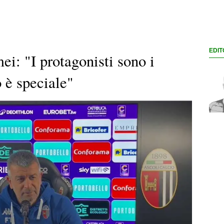
EDIT
ei: "I protagonisti sono i
 è speciale"