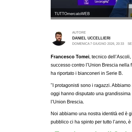
TUTTOmercatoWEB
AUTORE
DANIEL UCCELLIERI
DOMENICA 7 GIUGNO 2026, 20:33
SE
Francesco Tomei
, tecnico dell’Ascoli
successo contro l’Union Brescia nella fin
ha riportato i bianconeri in Serie B.
"I protagonisti sono i ragazzi. Abbiamo
oggi hanno disputato una grandissima 
l’Union Brescia.
Noi abbiamo una nostra identità ed è gi
pubblico ci ha spinto per tutto l’anno,