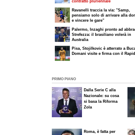
contratto pluriennale
Ravanelli traccia la via: "Samp,
pensiamo solo di arrivare alla d
e vincere le gare"
Palermo, Inzaghi pronto ad abbra
Strefezza: il brasiliano volerà in
Australia
Pisa, Stojilkovic è atterrato a Buc
Domani visite e firma con il Rapi
PRIMO PIANO
Dalla Serie C alla
Nazionale: su cosa
si basa la Riforma
Zola
Roma, è fatta per