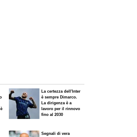
La certezza dell'Inter
o
è sempre Dimarco.
La dirigenza è a
 è
lavoro per il rinnovo
fino al 2030
Segnali di vera