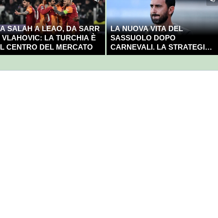
A SALAH A LEAO, DA SARR
LA NUOVA VITA DEL
 VLAHOVIC: LA TURCHIA È
SASSUOLO DOPO
L CENTRO DEL MERCATO
CARNEVALI. LA STRATEGIA È
GIÀ CHIARA E DECISA