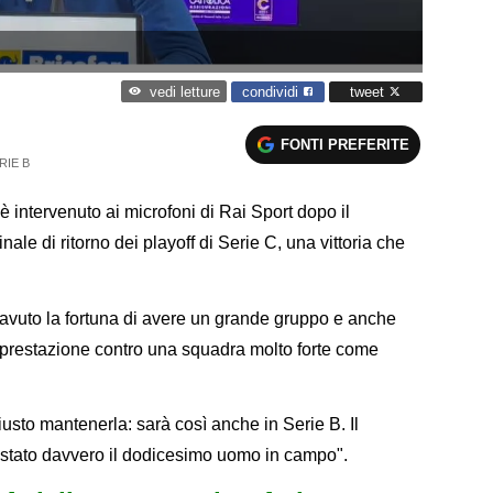
condividi
tweet
vedi letture
FONTI PREFERITE
RIE B
, è intervenuto ai microfoni di Rai Sport dopo il
ale di ritorno dei playoff di Serie C, una vittoria che
 avuto la fortuna di avere un grande gruppo e anche
prestazione contro una squadra molto forte come
usto mantenerla: sarà così anche in Serie B. Il
 è stato davvero il dodicesimo uomo in campo".