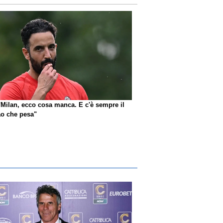
"Milan, ecco cosa manca. E c'è sempre il
o che pesa"