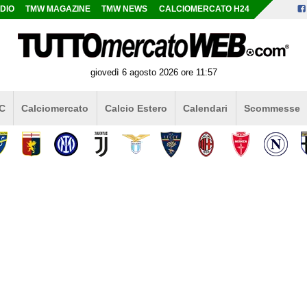
DIO
TMW MAGAZINE
TMW NEWS
CALCIOMERCATO H24
giovedì 6 agosto 2026 ore 11:57
 C
Calciomercato
Calcio Estero
Calendari
Scommesse