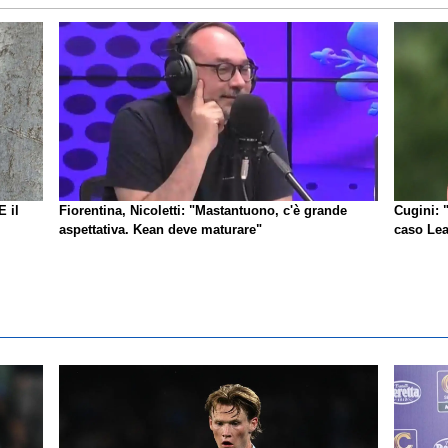
E il
Fiorentina, Nicoletti: "Mastantuono, c'è grande
Cugini: 
aspettativa. Kean deve maturare"
caso Lea