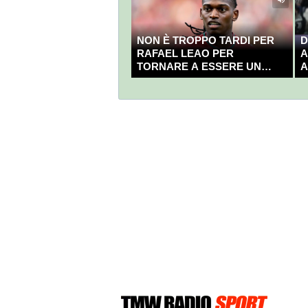
NON È TROPPO TARDI PER
D
RAFAEL LEAO PER
A
TORNARE A ESSERE UN
A
CAMPIONE