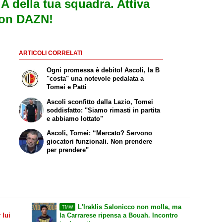
e A della tua squadra. Attiva
con DAZN!
ARTICOLI CORRELATI
Ogni promessa è debito! Ascoli, la B
"costa" una notevole pedalata a
Tomei e Patti
Ascoli sconfitto dalla Lazio, Tomei
soddisfatto: "Siamo rimasti in partita
e abbiamo lottato"
Ascoli, Tomei: “Mercato? Servono
giocatori funzionali. Non prendere
per prendere"
L'Iraklis Salonicco non molla, ma
TMW
 lui
la Carrarese ripensa a Bouah. Incontro