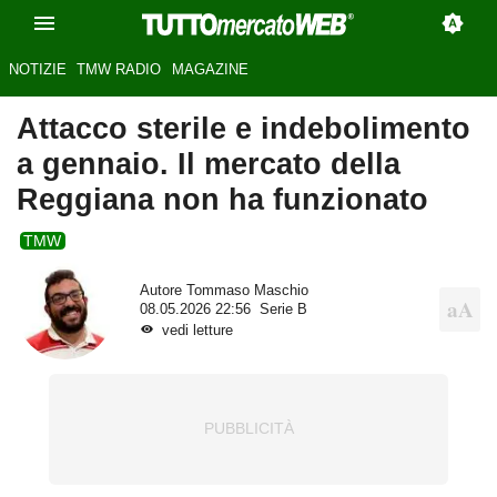
NOTIZIE
TMW RADIO
MAGAZINE
Attacco sterile e indebolimento
a gennaio. Il mercato della
Reggiana non ha funzionato
TMW
Autore
Tommaso Maschio
08.05.2026 22:56
Serie B
vedi letture