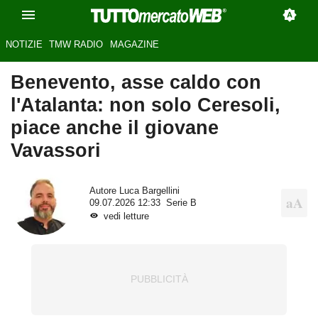
NOTIZIE
TMW RADIO
MAGAZINE
Benevento, asse caldo con
l'Atalanta: non solo Ceresoli,
piace anche il giovane
Vavassori
Autore
Luca Bargellini
09.07.2026 12:33
Serie B
vedi letture