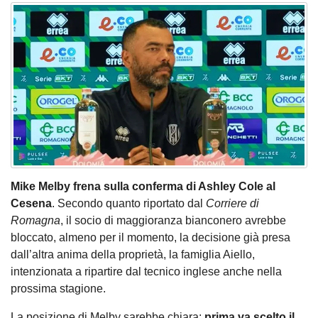
Mike Melby frena sulla conferma di Ashley Cole al
Cesena
. Secondo quanto riportato dal
Corriere di
Romagna
, il socio di maggioranza bianconero avrebbe
bloccato, almeno per il momento, la decisione già presa
dall’altra anima della proprietà, la famiglia Aiello,
intenzionata a ripartire dal tecnico inglese anche nella
prossima stagione.
La posizione di Melby sarebbe chiara:
prima va scelto il