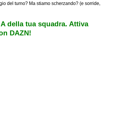
ggio del turno? Ma stiamo scherzando? (e sorride,
e A della tua squadra. Attiva
con DAZN!