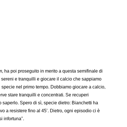
m
, ha poi proseguito in merito a questa semifinale di
sereni e tranquilli e giocare il calcio che sappiamo
i, specie nel primo tempo. Dobbiamo giocare a calcio,
ve stare tranquilli e concentrati. Se recuperi
perlo. Spero di sì, specie dietro: Bianchetti ha
o a resistere fino al 45’. Dietro, ogni episodio ci è
i infortuna".