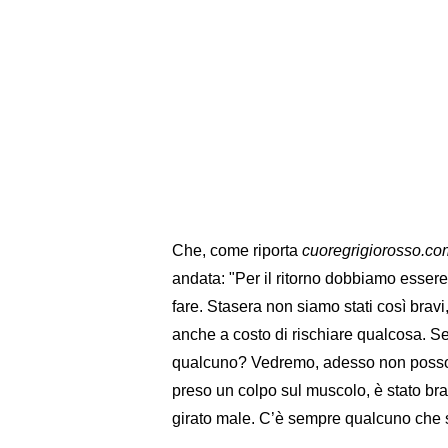
Che, come riporta
cuoregrigiorosso.co
andata: "Per il ritorno dobbiamo essere 
fare. Stasera non siamo stati così brav
anche a costo di rischiare qualcosa. Ser
qualcuno? Vedremo, adesso non posso sa
preso un colpo sul muscolo, è stato brav
girato male. C’è sempre qualcuno che s