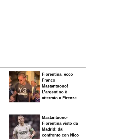
Fiorentina, ecco
Franco
Mastantuono!
L’argentino è
s.
atterrato a Firenze,
entusiasmo viola
Mastantuono-
Fiorentina visto da
Madrid: dal
confronto con Nico