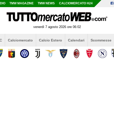
DIO
TMW MAGAZINE
TMW NEWS
CALCIOMERCATO H24
venerdì 7 agosto 2026 ore 06:02
 C
Calciomercato
Calcio Estero
Calendari
Scommesse