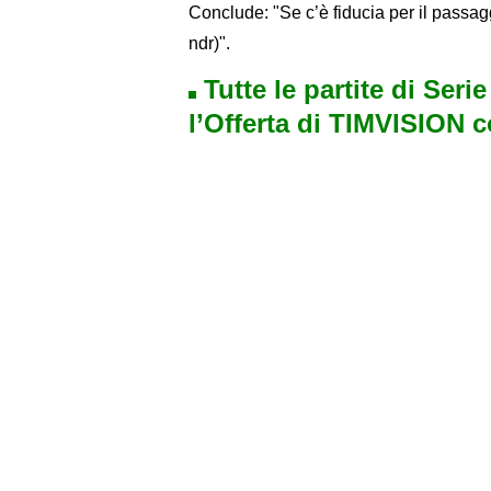
Conclude: "Se c’è fiducia per il passa
ndr)".
Tutte le partite di Seri
l’Offerta di TIMVISION 