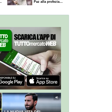
Paz alla profezia
sulla Serie A
LA NUOVA VITA DEL