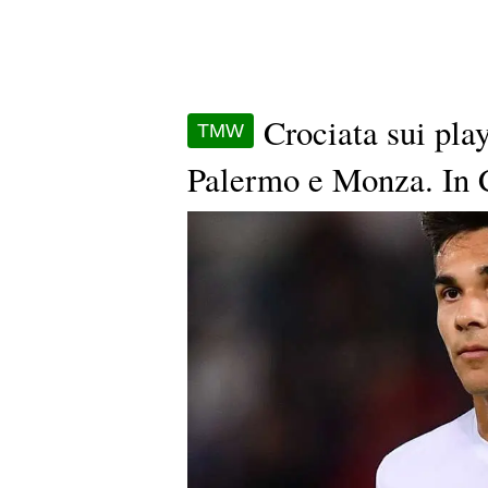
Crociata sui pla
TMW
Palermo e Monza. In C