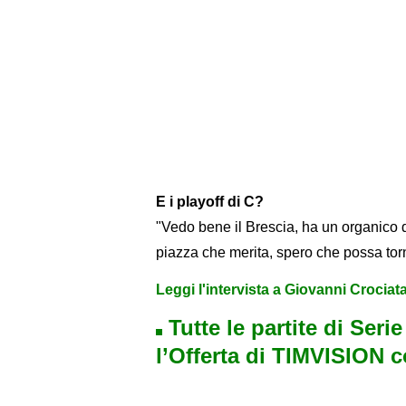
E i playoff di C?
"Vedo bene il Brescia, ha un organico d
piazza che merita, spero che possa tor
Leggi l'intervista a Giovanni Crociat
Tutte le partite di Seri
l’Offerta di TIMVISION 