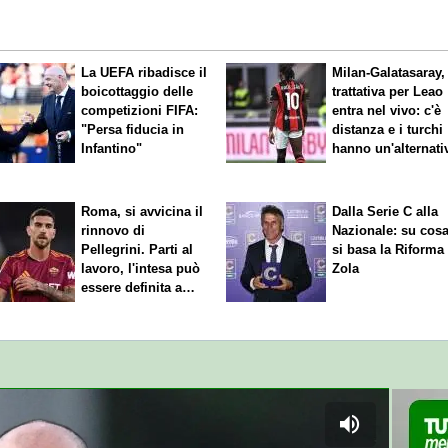
La UEFA ribadisce il
Milan-Galatasaray,
boicottaggio delle
trattativa per Leao
competizioni FIFA:
entra nel vivo: c'è
"Persa fiducia in
distanza e i turchi
Infantino"
hanno un'alternati
Roma, si avvicina il
Dalla Serie C alla
rinnovo di
Nazionale: su cos
Pellegrini. Parti al
si basa la Riforma
lavoro, l'intesa può
Zola
essere definita a
breve