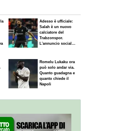
 la
Adesso è ufficiale:
Salah è un nuovo
calciatore del
Trabzonspor.
va
L'annuncio social
del club
Romelu Lukaku ora
a
può solo andar via.
Quanto guadagna e
quanto chiede il
Napoli