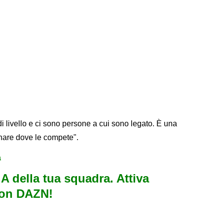
i livello e ci sono persone a cui sono legato. È una
nare dove le compete".
a
e A della tua squadra. Attiva
con DAZN!