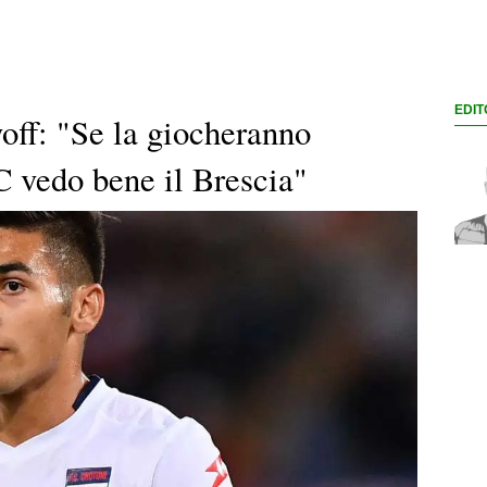
EDIT
yoff: "Se la giocheranno
 vedo bene il Brescia"