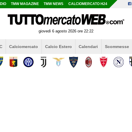
DIO
TMW MAGAZINE
TMW NEWS
CALCIOMERCATO H24
giovedì 6 agosto 2026 ore 22:22
 C
Calciomercato
Calcio Estero
Calendari
Scommesse