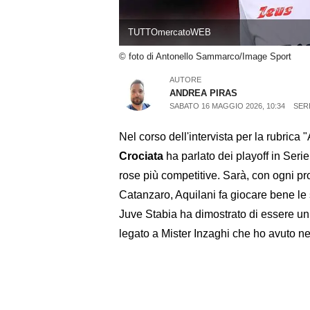
TUTTOmercatoWEB
© foto di Antonello Sammarco/Image Sport
AUTORE
ANDREA PIRAS
SABATO 16 MAGGIO 2026, 10:34
SERI
Nel corso dell'intervista per la rubrica 
Crociata
ha parlato dei playoff in Ser
rose più competitive. Sarà, con ogni pr
Catanzaro, Aquilani fa giocare bene le
Juve Stabia ha dimostrato di essere un 
legato a Mister Inzaghi che ho avuto ne