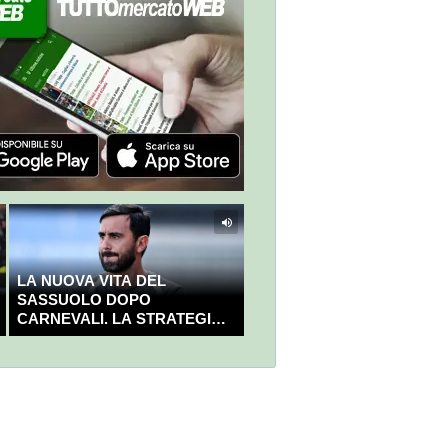
LA NUOVA VITA DEL
SASSUOLO DOPO
CARNEVALI. LA STRATEGIA È
GIÀ CHIARA E DECISA