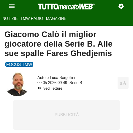
NOTIZIE
TMW RADIO
MAGAZINE
Giacomo Calò il miglior
giocatore della Serie B. Alle
sue spalle Fares Ghedjemis
FOCUS TMW
Autore
Luca Bargellini
09.05.2026 09:49
Serie B
vedi letture