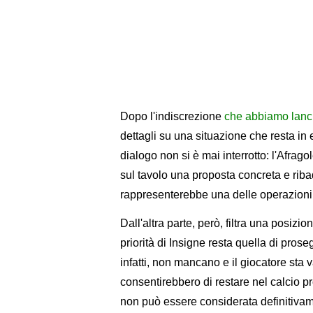
Dopo l'indiscrezione
che abbiamo lancia
dettagli su una situazione che resta in ev
dialogo non si è mai interrotto: l'Afra
sul tavolo una proposta concreta e riba
rappresenterebbe una delle operazioni p
Dall'altra parte, però, filtra una posizi
priorità di Insigne resta quella di proseg
infatti, non mancano e il giocatore sta 
consentirebbero di restare nel calcio p
non può essere considerata definitivame