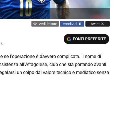
condividi
tweet
vedi letture
FONTI PREFERITE
 B
e se l'operazione è davvero complicata. Il nome di
nsistenza all'Afragolese, club che sta portando avanti
egalarsi un colpo dal valore tecnico e mediatico senza