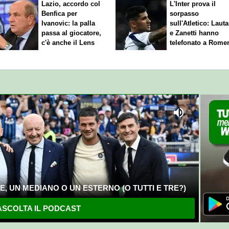
Lazio, accordo col
L'Inter prova il
Benfica per
sorpasso
Ivanovic: la palla
sull'Atletico: Laut
passa al giocatore,
e Zanetti hanno
c'è anche il Lens
telefonato a Rome
, UN MEDIANO O UN ESTERNO (O TUTTI E TRE?)
SCOLTA IL PODCAST