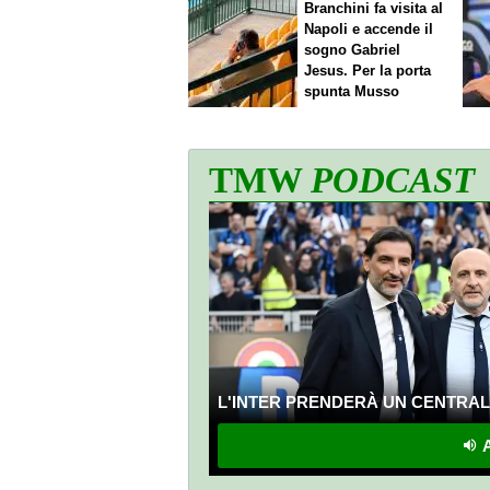
Branchini fa visita al
Napoli e accende il
sogno Gabriel
Jesus. Per la porta
spunta Musso
TMW
PODCAST
L'INTER PRENDERÀ UN CENTRALE
A