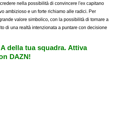
redere nella possibilità di convincere l'ex capitano
vo ambizioso e un forte richiamo alle radici. Per
 grande valore simbolico, con la possibilità di tornare a
olto di una realtà intenzionata a puntare con decisione
e A della tua squadra. Attiva
con DAZN!