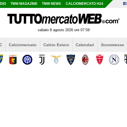
DIO
TMW MAGAZINE
TMW NEWS
CALCIOMERCATO H24
sabato 8 agosto 2026 ore 07:59
 C
Calciomercato
Calcio Estero
Calendari
Scommesse