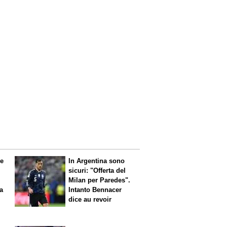
le
In Argentina sono
sicuri: "Offerta del
Milan per Paredes".
 a
Intanto Bennacer
dice
au revoir