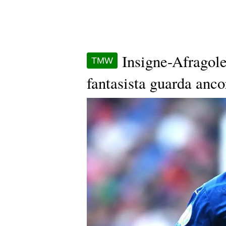
Insigne-Afragole
TMW
fantasista guarda anco