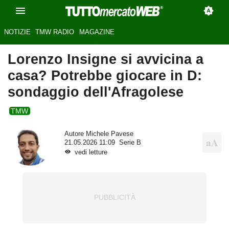
NOTIZIE
TMW RADIO
MAGAZINE
Lorenzo Insigne si avvicina a
casa? Potrebbe giocare in D:
sondaggio dell'Afragolese
TMW
Autore
Michele Pavese
21.05.2026 11:09
Serie B
vedi letture