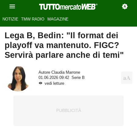
NOTIZIE
TMW RADIO
MAGAZINE
Lega B, Bedin: "Il format dei
playoff va mantenuto. FIGC?
Servirà parlare anche di temi"
Autore
Claudia Marrone
01.06.2026 09:42
Serie B
vedi letture