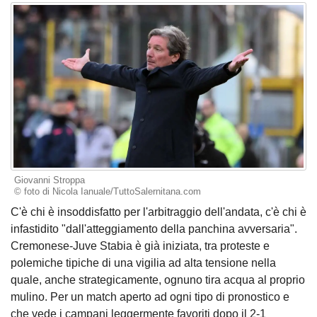
Giovanni Stroppa
© foto di Nicola Ianuale/TuttoSalernitana.com
C'è chi è insoddisfatto per l'arbitraggio dell'andata, c'è chi è
infastidito "dall'atteggiamento della panchina avversaria".
Cremonese-Juve Stabia è già iniziata, tra proteste e
polemiche tipiche di una vigilia ad alta tensione nella
quale, anche strategicamente, ognuno tira acqua al proprio
mulino. Per un match aperto ad ogni tipo di pronostico e
che vede i campani leggermente favoriti dopo il 2-1