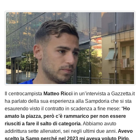
Il centrocampista
Matteo Ricci
in un’intervista a Gazzetta.it
ha parlato della sua esperienza alla Sampdoria che si sta
esaurendo visto il contratto in scadenza a fine mese: “
Ho
amato la piazza, però c’è rammarico per non essere
riusciti a fare il salto di categoria
. Abbiamo avuto
addirittura sette allenatori, sei negli ultimi due anni.
Avevo
scelto la Samp perché nel 2023 mi aveva voluto Pirlo
,