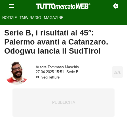
NOTIZIE
TMW RADIO
MAGAZINE
Serie B, i risultati al 45°:
Palermo avanti a Catanzaro.
Odogwu lancia il SudTirol
Autore
Tommaso Maschio
27.04.2025 15:51
Serie B
vedi letture