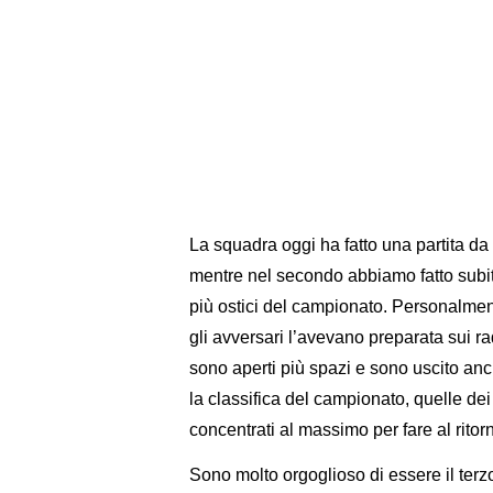
La squadra oggi ha fatto una partita da
mentre nel secondo abbiamo fatto subi
più ostici del campionato. Personalmen
gli avversari l’avevano preparata sui 
sono aperti più spazi e sono uscito anc
la classifica del campionato, quelle de
concentrati al massimo per fare al ritor
Sono molto orgoglioso di essere il ter