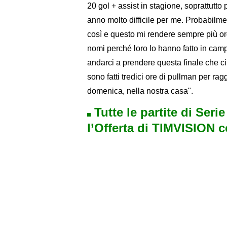
20 gol + assist in stagione, soprattutt
anno molto difficile per me. Probabilm
così e questo mi rendere sempre più o
nomi perché loro lo hanno fatto in camp
andarci a prendere questa finale che ci 
sono fatti tredici ore di pullman per ra
domenica, nella nostra casa".
Tutte le partite di Seri
l’Offerta di TIMVISION 