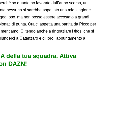
o perché so quanto ho lavorato dall’anno scorso, un
ente nessuno si sarebbe aspettato una mia stagione
rgoglioso, ma non posso essere accostato a grandi
ionati di punta. Ora ci aspetta una partita da Picco per
meritiamo. Ci tengo anche a ringraziare i tifosi che si
ggiungerci a Catanzaro e di loro l'appuntamento a
e A della tua squadra. Attiva
con DAZN!