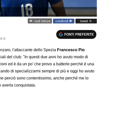
condividi
tweet
vedi letture
FONTI PREFERITE
IE B
nzaro, l'attaccante dello Spezia
Francesco Pio
iali del club: "In questi due anni ho avuto modo di
ioni ed è da un po’ che provo a batterle perché è una
cando di specializzarmi sempre di più e oggi ho avuto
ene perciò sono contentissimo, anche perché me lo
o averla conquistata.