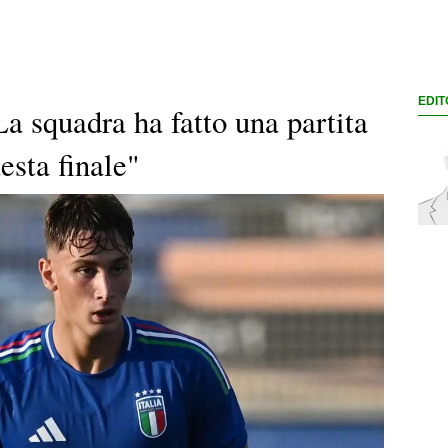
EDIT
La squadra ha fatto una partita
esta finale"