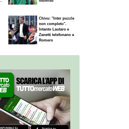
le
ottimisti
Chivu: "Inter puzzle
non completo".
Intanto Lautaro e
Zanetti telefonano a
Romero