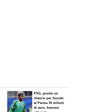
PSG, pronto un
rilancio per Suzuki:
al Parma 35 milioni
di euro, francesi