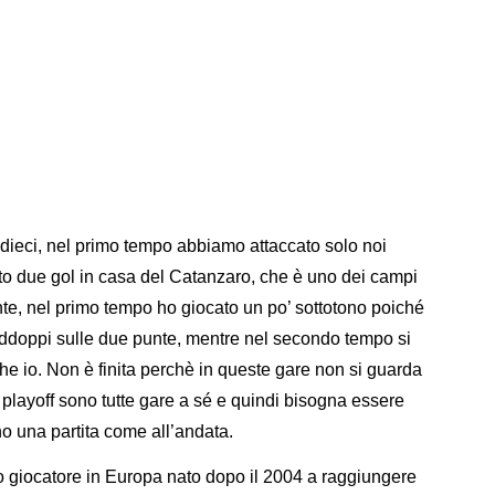
 dieci, nel primo tempo abbiamo attaccato solo noi
to due gol in casa del Catanzaro, che è uno dei campi
te, nel primo tempo ho giocato un po’ sottotono poiché
raddoppi sulle due punte, mentre nel secondo tempo si
he io. Non è finita perchè in queste gare non si guarda
i playoff sono tutte gare a sé e quindi bisogna essere
no una partita come all’andata.
zo giocatore in Europa nato dopo il 2004 a raggiungere