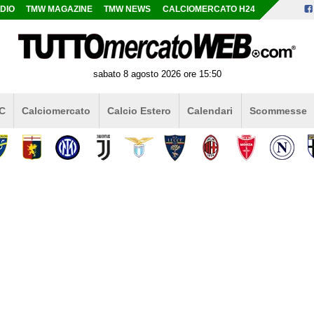
DIO
TMW MAGAZINE
TMW NEWS
CALCIOMERCATO H24
sabato 8 agosto 2026 ore 15:50
 C
Calciomercato
Calcio Estero
Calendari
Scommesse