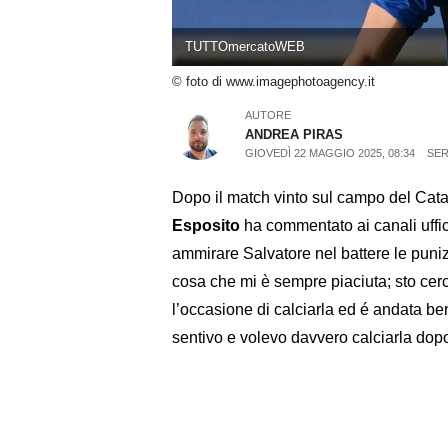
TUTTOmercatoWEB
© foto di www.imagephotoagency.it
AUTORE
ANDREA PIRAS
GIOVEDÌ 22 MAGGIO 2025, 08:34
SER
Dopo il match vinto sul campo del Cata
Esposito
ha commentato ai canali uffic
ammirare Salvatore nel battere le puniz
cosa che mi è sempre piaciuta; sto cer
l’occasione di calciarla ed é andata b
sentivo e volevo davvero calciarla dop