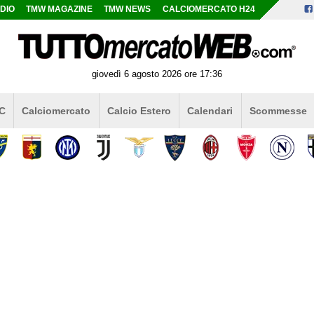
DIO
TMW MAGAZINE
TMW NEWS
CALCIOMERCATO H24
giovedì 6 agosto 2026 ore 17:36
 C
Calciomercato
Calcio Estero
Calendari
Scommesse