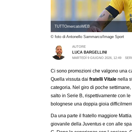
TUTTOmercatoWEB
© foto di Antonello Sammarco/Image Sport
AUTORE
LUCA BARGELLINI
MARTEDÌ 9 GIUGNO 2026, 12:49
SERI
Ci sono promozioni che valgono una car
Quella vissuta dai
fratelli Vitale
nella s
categoria. Nel giro di poche settimane, i
salto in Serie B, rispettivamente con le
bolognese una doppia gioia difficilment
Da una parte il fratello maggiore Mattia
giovanile della Juventus e con alle spa