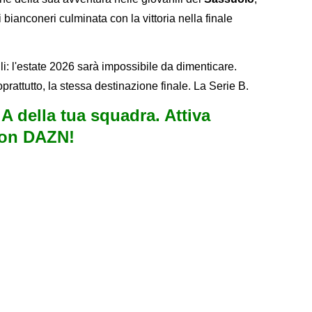
i bianconeri culminata con la vittoria nella finale
li: l'estate 2026 sarà impossibile da dimenticare.
attutto, la stessa destinazione finale. La Serie B.
e A della tua squadra. Attiva
con DAZN!