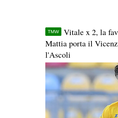
Vitale x 2, la fa
TMW
Mattia porta il Vicen
l'Ascoli