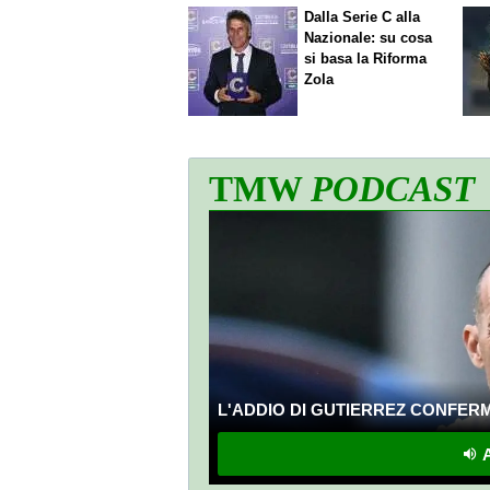
Dalla Serie C alla
Nazionale: su cosa
si basa la Riforma
Zola
TMW
PODCAST
L'ADDIO DI GUTIERREZ CONFERMA
A