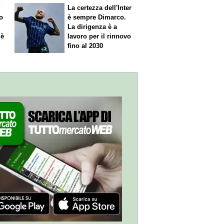
La certezza dell'Inter
o
è sempre Dimarco.
La dirigenza è a
 è
lavoro per il rinnovo
fino al 2030