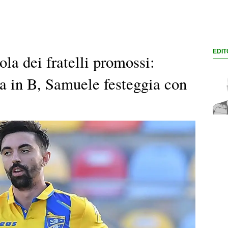
EDIT
vola dei fratelli promossi:
za in B, Samuele festeggia con