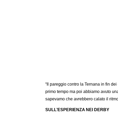
“Il pareggio contro la Ternana in fin dei
primo tempo ma poi abbiamo avuto una p
sapevamo che avrebbero calato il ritmo
SULL’ESPERIENZA NEI DERBY