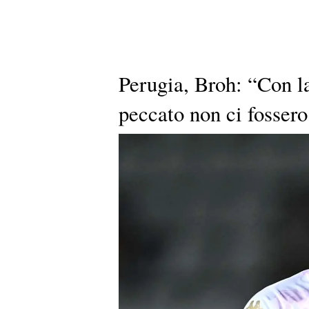
Perugia, Broh: “Con l
peccato non ci fossero 