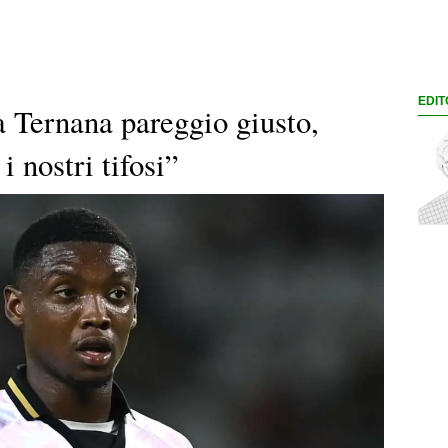
EDIT
a Ternana pareggio giusto,
i nostri tifosi”