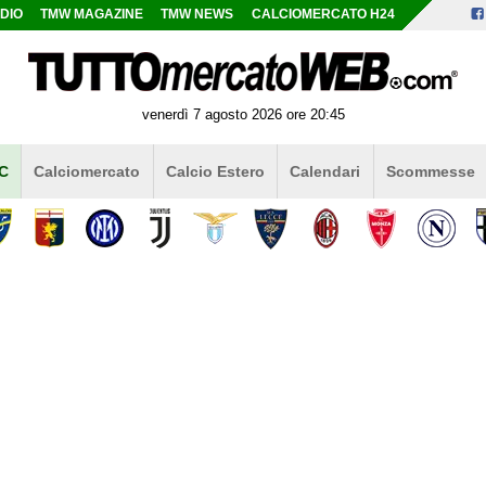
DIO
TMW MAGAZINE
TMW NEWS
CALCIOMERCATO H24
venerdì 7 agosto 2026 ore 20:45
 C
Calciomercato
Calcio Estero
Calendari
Scommesse