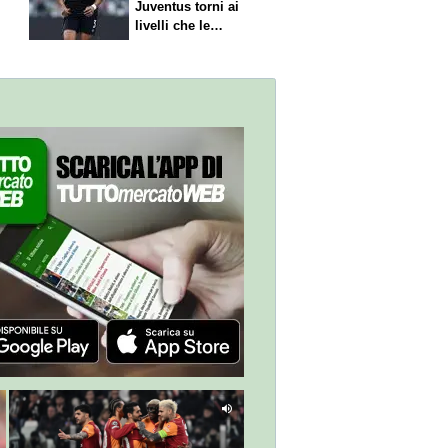
Juventus torni ai
livelli che le
competono"