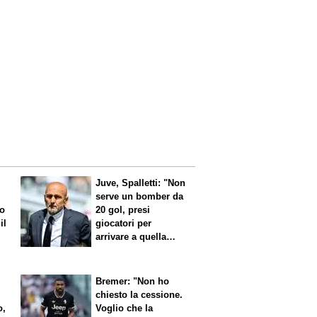
Juve, Spalletti: "Non
serve un bomber da
no
20 gol, presi
il
giocatori per
arrivare a quella
cifra"
Bremer: "Non ho
chiesto la cessione.
o,
Voglio che la