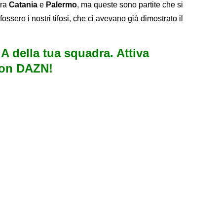
tra
Catania
e
Palermo
, ma queste sono partite che si
ssero i nostri tifosi, che ci avevano già dimostrato il
e A della tua squadra. Attiva
con DAZN!