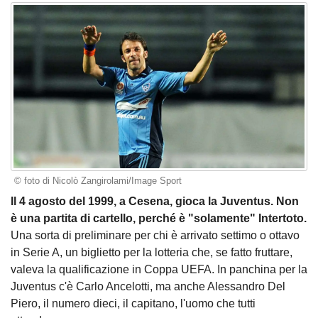
© foto di Nicolò Zangirolami/Image Sport
Il 4 agosto del 1999, a Cesena, gioca la Juventus. Non
è una partita di cartello, perché è "solamente" Intertoto.
Una sorta di preliminare per chi è arrivato settimo o ottavo
in Serie A, un biglietto per la lotteria che, se fatto fruttare,
valeva la qualificazione in Coppa UEFA. In panchina per la
Juventus c'è Carlo Ancelotti, ma anche Alessandro Del
Piero, il numero dieci, il capitano, l'uomo che tutti