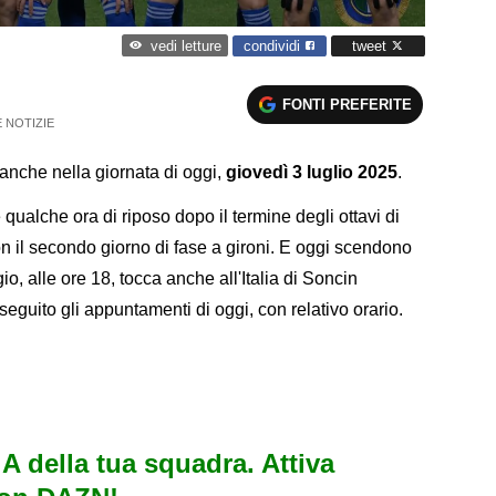
condividi
tweet
vedi letture
FONTI PREFERITE
 NOTIZIE
 anche nella giornata di oggi,
giovedì 3 luglio 2025
.
qualche ora di riposo dopo il termine degli ottavi di
on il secondo giorno di fase a gironi. E oggi scendono
o, alle ore 18, tocca anche all'Italia di Soncin
 seguito gli appuntamenti di oggi, con relativo orario.
e A della tua squadra. Attiva