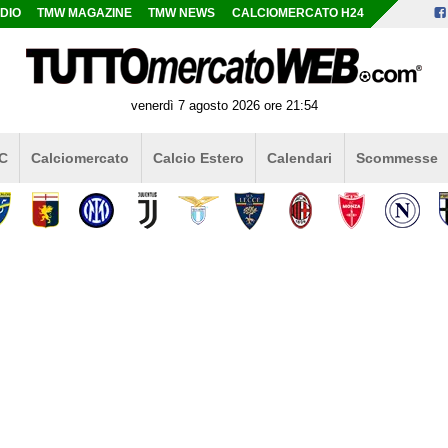
DIO
TMW MAGAZINE
TMW NEWS
CALCIOMERCATO H24
venerdì 7 agosto 2026 ore 21:54
 C
Calciomercato
Calcio Estero
Calendari
Scommesse