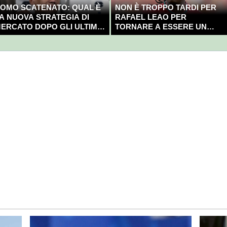
OMO SCATENATO: QUAL È
NON È TROPPO TARDI PER
A NUOVA STRATEGIA DI
RAFAEL LEAO PER
ERCATO DOPO GLI ULTIMI
TORNARE A ESSERE UN
OLPI?
CAMPIONE