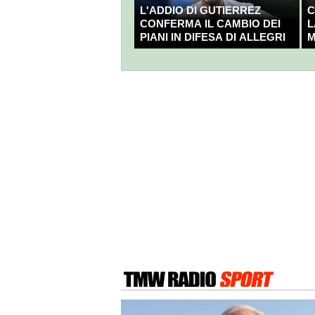
L'ADDIO DI GUTIERREZ
C
CONFERMA IL CAMBIO DEI
L
PIANI IN DIFESA DI ALLEGRI
M
C