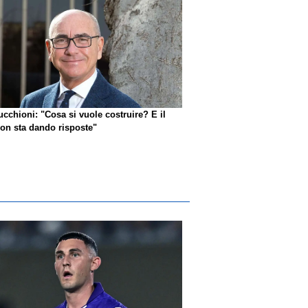
ucchioni: "Cosa si vuole costruire? E il
n sta dando risposte"