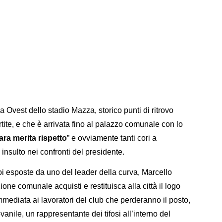
va Ovest dello stadio Mazza, storico punti di ritrovo
rtite, e che è arrivata fino al palazzo comunale con lo
ara merita rispetto
” e ovviamente tanti cori a
 insulto nei confronti del presidente.
poi esposte da uno del leader della curva, Marcello
one comunale acquisti e restituisca alla città il logo
mmediata ai lavoratori del club che perderanno il posto,
ovanile, un rappresentante dei tifosi all’interno del