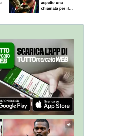
e
aspetto una
chiamata per il
rinnovo"