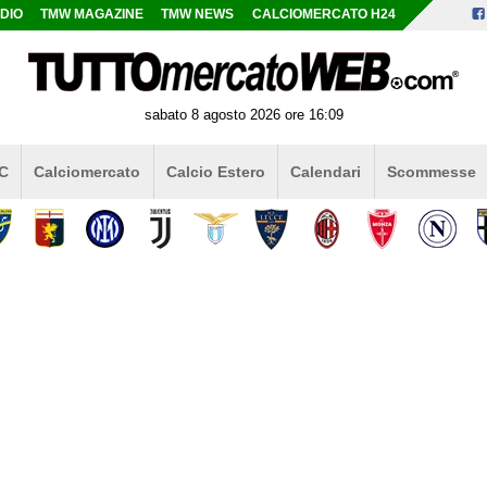
DIO
TMW MAGAZINE
TMW NEWS
CALCIOMERCATO H24
sabato 8 agosto 2026 ore 16:09
 C
Calciomercato
Calcio Estero
Calendari
Scommesse