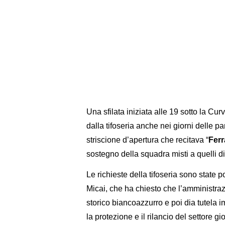
Una sfilata iniziata alle 19 sotto la Cur
dalla tifoseria anche nei giorni delle pa
striscione d’apertura che recitava “
Ferr
sostegno della squadra misti a quelli di
Le richieste della tifoseria sono state 
Micai, che ha chiesto che l’amministrazi
storico biancoazzurro e poi dia tutela i
la protezione e il rilancio del settore gi