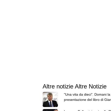
Altre notizie Altre Notizie
"Una vita da dieci". Domani la
presentazione del libro di Gia
Antognoni