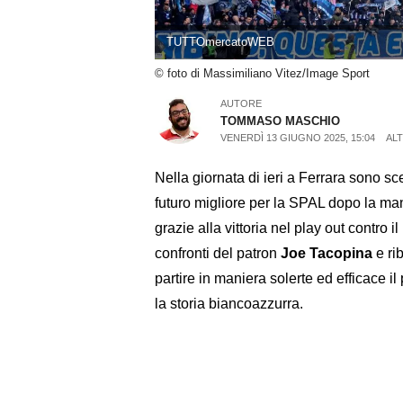
TUTTOmercatoWEB
© foto di Massimiliano Vitez/Image Sport
AUTORE
TOMMASO MASCHIO
VENERDÌ 13 GIUGNO 2025, 15:04
ALT
Nella giornata di ieri a Ferrara sono s
futuro migliore per la SPAL dopo la ma
grazie alla vittoria nel play out contro i
confronti del patron
Joe Tacopina
e ri
partire in maniera solerte ed efficace il
la storia biancoazzurra.