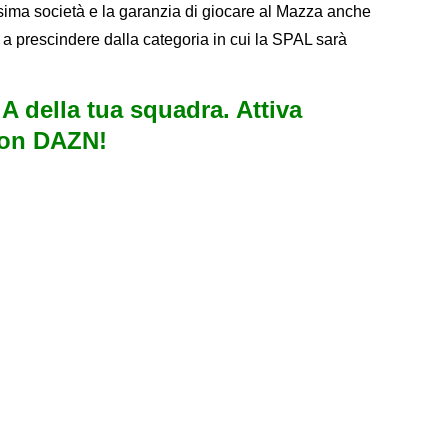
sima società e la garanzia di giocare al Mazza anche
 a prescindere dalla categoria in cui la SPAL sarà
e A della tua squadra. Attiva
con DAZN!