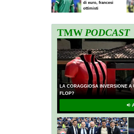
di euro, francesi
ottimisti
TMW
PODCAST
LA CORAGGIOSA INVERSIONE A 
FLOP?
A