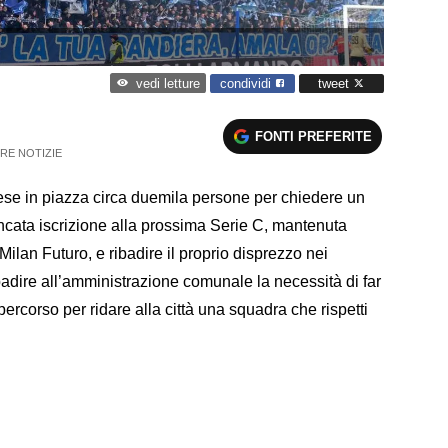
condividi
tweet
vedi letture
FONTI PREFERITE
RE NOTIZIE
cese in piazza circa duemila persone per chiedere un
ncata iscrizione alla prossima Serie C, mantenuta
l Milan Futuro, e ribadire il proprio disprezzo nei
badire all’amministrazione comunale la necessità di far
 percorso per ridare alla città una squadra che rispetti