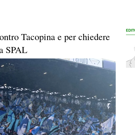
EDIT
contro Tacopina e per chiedere
 la SPAL