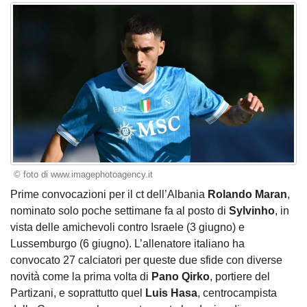
© foto di www.imagephotoagency.it
Prime convocazioni per il ct dell’Albania
Rolando Maran
,
nominato solo poche settimane fa al posto di
Sylvinho
, in
vista delle amichevoli contro Israele (3 giugno) e
Lussemburgo (6 giugno). L’allenatore italiano ha
convocato 27 calciatori per queste due sfide con diverse
novità come la prima volta di
Pano Qirko
, portiere del
Partizani, e soprattutto quel
Luis Hasa
, centrocampista