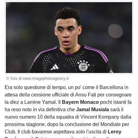
© foto di www.imagephotoagency.it
Era solo questione di tempo, un po' come il Barcellona in
attesa della cessione ufficiale di Ansu Fati per consegnare
la
diez
a Lamine Yamal. Il
Bayern Monaco
pochi istanti fa
ha reso noto in via definitiva che
Jamal Musiala
sarà il
nuovo numero 10 della squadra di Vincent Kompany dalla
prossima stagione, dopo la conclusione del Mondiale per
Club. Il club bavarese aspettava solo l'uscita di
Leroy