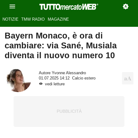
NOTIZIE
TMW RADIO
MAGAZINE
Bayern Monaco, è ora di
cambiare: via Sané, Musiala
diventa il nuovo numero 10
Autore
Yvonne Alessandro
01.07.2025 14:12
Calcio estero
vedi letture