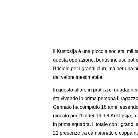
Il Kustosija è una piccola società, mili
questa operazione, bonus inclusi, potr
Briciole per i grandi club, ma per una
dal valore inestimabile.
In questo affare in pratica ci guadagne
sta vivendo in prima persona il ragazzo
Gennaio ha compiuto 18 anni, essendo
giocato per l’Under 19 del Kustosija, 
in prima squadra. Il totale con i grandi
21 presenze tra campionato e coppa nazi