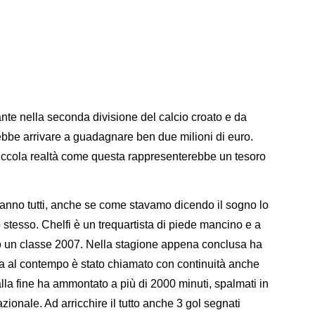
tante nella seconda divisione del calcio croato e da
ebbe arrivare a guadagnare ben due milioni di euro.
 piccola realtà come questa rappresenterebbe un tesoro
ranno tutti, anche se come stavamo dicendo il sogno lo
 stesso. Chelfi è un trequartista di piede mancino e a
 un classe 2007. Nella stagione appena conclusa ha
ma al contempo è stato chiamato con continuità anche
 alla fine ha ammontato a più di 2000 minuti, spalmati in
onale. Ad arricchire il tutto anche 3 gol segnati