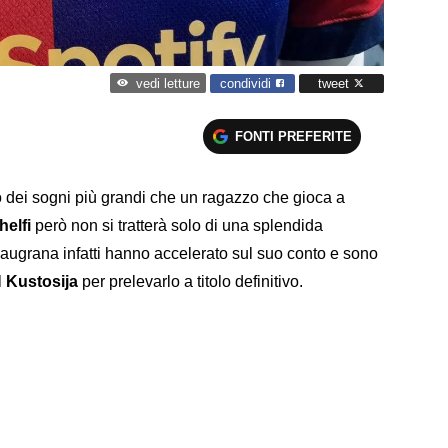
condividi
tweet
vedi letture
FONTI PREFERITE
 dei sogni più grandi che un ragazzo che gioca a
elfi
però non si tratterà solo di una splendida
laugrana infatti hanno accelerato sul suo conto e sono
l
Kustosija
per prelevarlo a titolo definitivo.