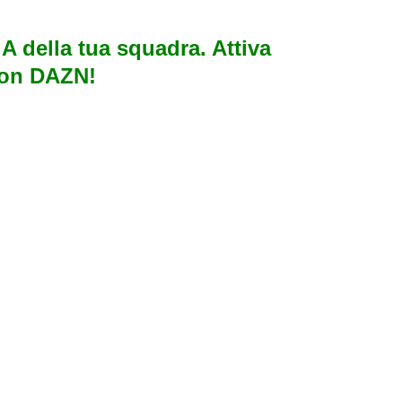
e A della tua squadra. Attiva
con DAZN!