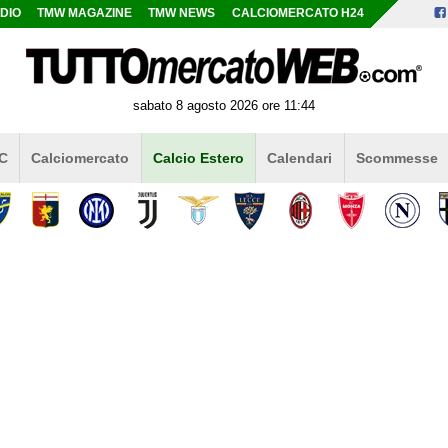
DIO
TMW MAGAZINE
TMW NEWS
CALCIOMERCATO H24
sabato 8 agosto 2026 ore 11:44
 C
Calciomercato
Calcio Estero
Calendari
Scommesse