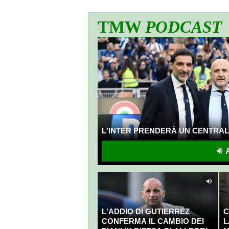
TMW
PODCAST
L'INTER PRENDERÀ UN CENTRALE
A
L'ADDIO DI GUTIERREZ
C
CONFERMA IL CAMBIO DEI
L