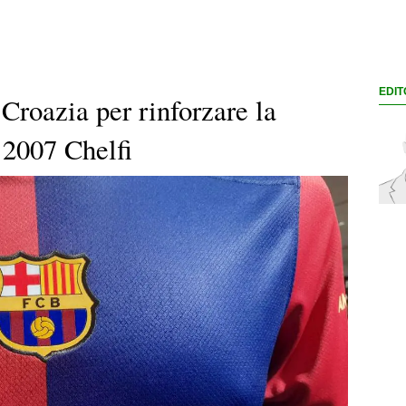
EDIT
 Croazia per rinforzare la
l 2007 Chelfi