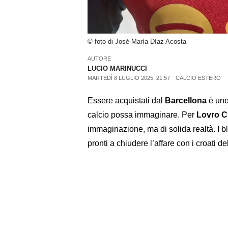
© foto di José María Díaz Acosta
AUTORE
LUCIO MARINUCCI
MARTEDÌ 8 LUGLIO 2025, 21:57
CALCIO ESTERO
Essere acquistati dal
Barcellona
è uno
calcio possa immaginare. Per
Lovro Ch
immaginazione, ma di solida realtà. I b
pronti a chiudere l’affare con i croati de