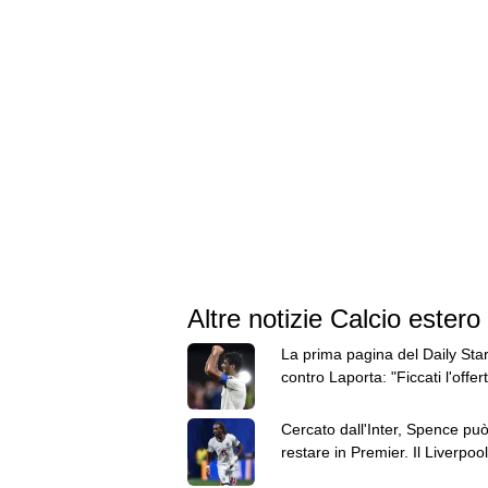
Altre notizie Calcio estero
La prima pagina del Daily Sta
contro Laporta: "Ficcati l'offer
Rodri su per il... Barça"
Cercato dall'Inter, Spence pu
restare in Premier. Il Liverpool
messo gli occhi