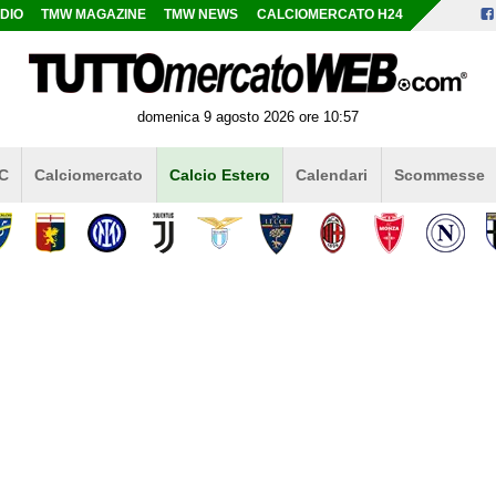
DIO
TMW MAGAZINE
TMW NEWS
CALCIOMERCATO H24
domenica 9 agosto 2026 ore 10:57
 C
Calciomercato
Calcio Estero
Calendari
Scommesse