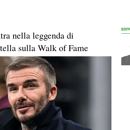
EDIT
ra nella leggenda di
tella sulla Walk of Fame