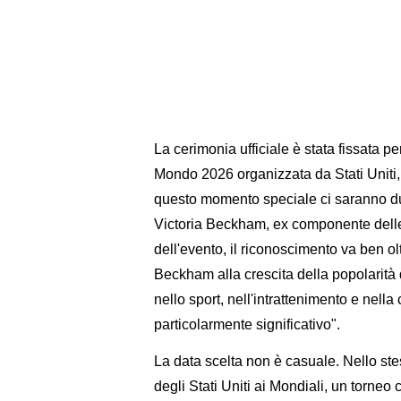
La cerimonia ufficiale è stata fissata 
Mondo 2026 organizzata da Stati Uni
questo momento speciale ci saranno due
Victoria Beckham, ex componente delle
dell'evento, il riconoscimento va ben olt
Beckham alla crescita della popolarità d
nello sport, nell'intrattenimento e nel
particolarmente significativo".
La data scelta non è casuale. Nello stes
degli Stati Uniti ai Mondiali, un torne