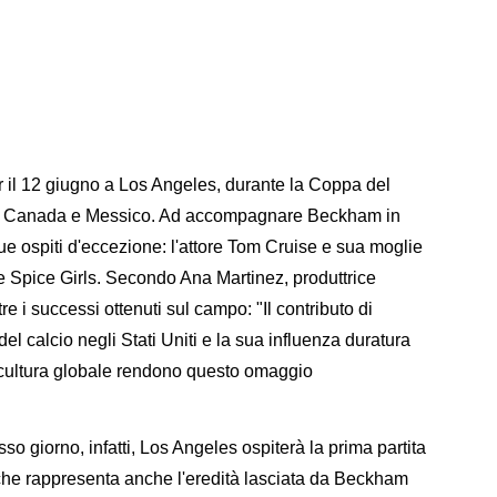
per il 12 giugno a Los Angeles, durante la Coppa del
ti, Canada e Messico. Ad accompagnare Beckham in
 ospiti d'eccezione: l'attore Tom Cruise e sua moglie
 Spice Girls. Secondo Ana Martinez, produttrice
re i successi ottenuti sul campo: "Il contributo di
el calcio negli Stati Uniti e la sua influenza duratura
la cultura globale rendono questo omaggio
so giorno, infatti, Los Angeles ospiterà la prima partita
o che rappresenta anche l'eredità lasciata da Beckham