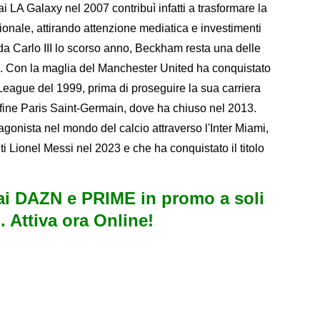
ai LA Galaxy nel 2007 contribuì infatti a trasformare la
ionale, attirando attenzione mediatica e investimenti
a Carlo III lo scorso anno, Beckham resta una delle
co. Con la maglia del Manchester United ha conquistato
League del 1999, prima di proseguire la sua carriera
fine Paris Saint-Germain, dove ha chiuso nel 2013.
agonista nel mondo del calcio attraverso l'Inter Miami,
ti Lionel Messi nel 2023 e che ha conquistato il titolo
i DAZN e PRIME in promo a soli
. Attiva ora Online!