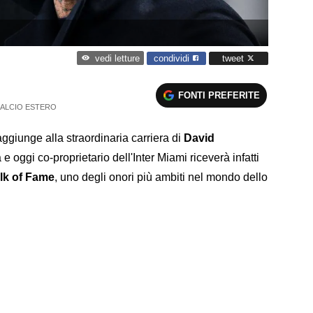
condividi
tweet
vedi letture
FONTI PREFERITE
ALCIO ESTERO
aggiunge alla straordinaria carriera di
David
a e oggi co-proprietario dell'Inter Miami riceverà infatti
lk of Fame
, uno degli onori più ambiti nel mondo dello