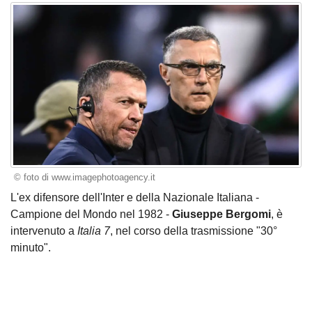
© foto di www.imagephotoagency.it
L'ex difensore dell'Inter e della Nazionale Italiana -
Campione del Mondo nel 1982 -
Giuseppe Bergomi
, è
intervenuto a
Italia 7
, nel corso della trasmissione "30°
minuto".