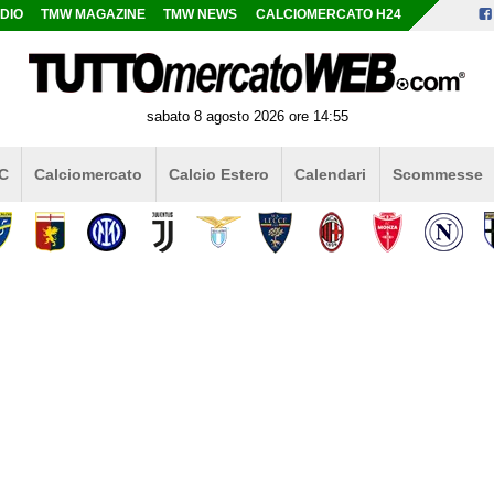
DIO
TMW MAGAZINE
TMW NEWS
CALCIOMERCATO H24
sabato 8 agosto 2026 ore 14:55
 C
Calciomercato
Calcio Estero
Calendari
Scommesse