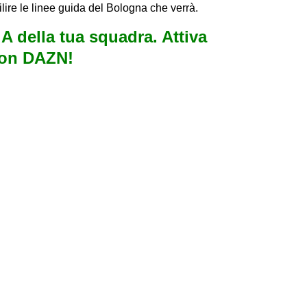
ilire le linee guida del Bologna che verrà.
e A della tua squadra. Attiva
con DAZN!