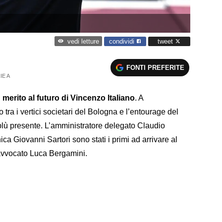
condividi
tweet
vedi letture
FONTI PREFERITE
IE A
merito al futuro di Vincenzo Italiano
. A
 tra i vertici societari del Bologna e l’entourage del
oblù presente. L’amministratore delegato Claudio
ica Giovanni Sartori sono stati i primi ad arrivare al
l’avvocato Luca Bergamini.