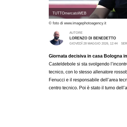
TUTTOmercatoWEB
© foto di www.imagephotoagency.it
AUTORE
LORENZO DI BENEDETTO
GIOVEDÌ 28 MAGGIO 2026, 12:44
SER
Giornata decisiva in casa Bologna in 
Casteldebole si sta svolgendo l’incontro
tecnico, con lo stesso allenatore ross
Fenucci e il responsabile dell’area tecn
centro tecnico. Poi è stato il turno del