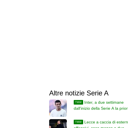
Altre notizie Serie A
Inter, a due settimane
TMW
dall'inizio della Serie A la prior
sempre la stessa
Lecce a caccia di estern
TMW