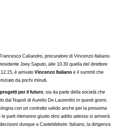
e Francesco Caliandro, procuratore di Vincenzo Italiano.
 presidente Joey Saputo, alle 10.30 quella del direttore
 12.15, è arrivato
Vincenzo Italiano
e il summit che
iniziato da pochi minuti.
progetti per il futuro
, sia da parte della società che
to dal Napoli di Aurelio De Laurentiis in questi giorni.
Bologna con un contratto valido anche per la prossima
le parti riterranno giusto dirsi addio adesso si arriverà
 decisioni dunque a Casteldebole: Italiano, la dirigenza