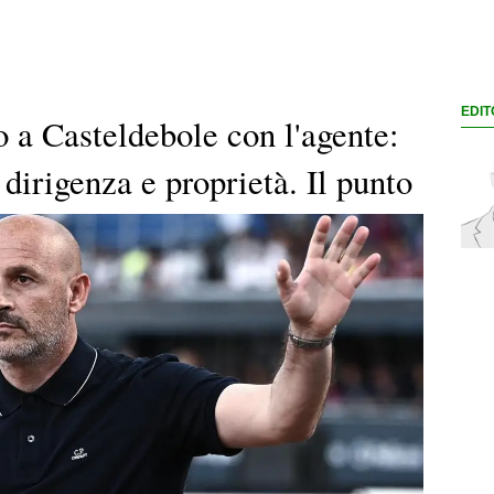
EDIT
o a Casteldebole con l'agente:
 dirigenza e proprietà. Il punto