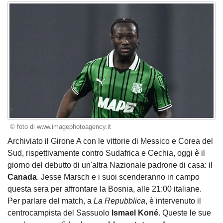
© foto di www.imagephotoagency.it
Archiviato il Girone A con le vittorie di Messico e Corea del
Sud, rispettivamente contro Sudafrica e Cechia, oggi è il
giorno del debutto di un'altra Nazionale padrone di casa: il
Canada
. Jesse Marsch e i suoi scenderanno in campo
questa sera per affrontare la Bosnia, alle 21:00 italiane.
Per parlare del match, a
La Repubblica
, è intervenuto il
centrocampista del Sassuolo
Ismael Koné
. Queste le sue