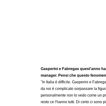
Gasperini e Fabregas quest'anno hann
manager. Pensi che questo fenomeno 
"In Italia è difficile. Gasperini e Fabr
da noi è complicato sorpassare la figur
personalmente non lo vedo come un prob
resto ce l'hanno tutti. Di certo ci sono p