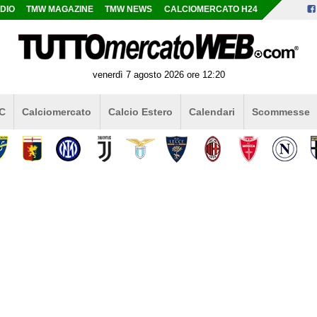
DIO
TMW MAGAZINE
TMW NEWS
CALCIOMERCATO H24
venerdì 7 agosto 2026 ore 12:20
 C
Calciomercato
Calcio Estero
Calendari
Scommesse