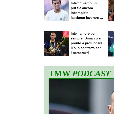
Inter: "Siamo un
puzzle ancora
incompleto,
lasciamo lavorare i
nostri direttori"
Inter, amore per
sempre. Dimarco è
pronto a prolungare
il suo contratto con
i nerazzurri
TMW
PODCAST