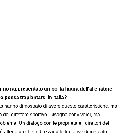
o rappresentato un po' la figura dell'allenatore
possa trapiantarsi in Italia?
egas hanno dimostrato di avere queste caratteristiche, ma
a del direttore sportivo. Bisogna conviverci, ma
lema. Un dialogo con le proprietà e i direttori del
iù allenatori che indirizzano le trattative di mercato,