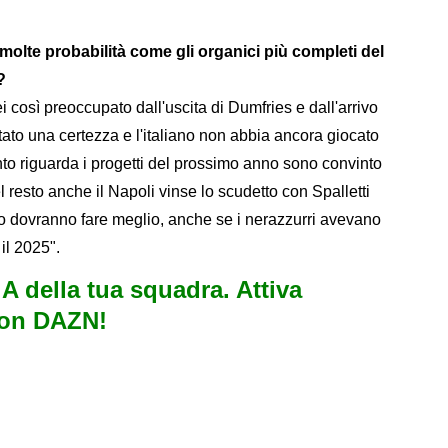
molte probabilità come gli organici più completi del
?
ei così preoccupato dall'uscita di Dumfries e dall'arrivo
tato una certezza e l'italiano non abbia ancora giocato
anto riguarda i progetti del prossimo anno sono convinto
 resto anche il Napoli vinse lo scudetto con Spalletti
to dovranno fare meglio, anche se i nerazzurri avevano
il 2025".
e A della tua squadra. Attiva
con DAZN!