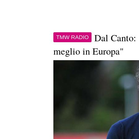
Dal Canto: 
TMW RADIO
meglio in Europa"