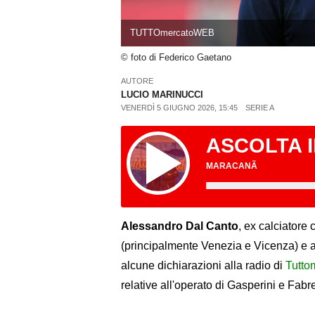
TUTTOmercatoWEB
© foto di Federico Gaetano
AUTORE
LUCIO MARINUCCI
VENERDÌ 5 GIUGNO 2026, 15:45
SERIE A
ASCOLTA 
MARACANÃ
Alessandro Dal Canto
, ex calciatore 
(principalmente Venezia e Vicenza) e at
alcune dichiarazioni alla radio di
Tutto
relative all'operato di Gasperini e Fabr