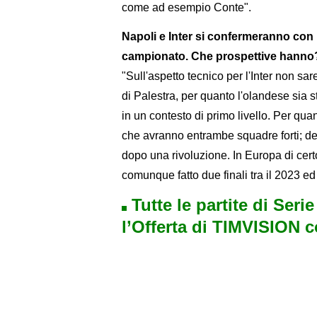
come ad esempio Conte".
Napoli e Inter si confermeranno con 
campionato. Che prospettive hanno
"Sull'aspetto tecnico per l'Inter non sar
di Palestra, per quanto l'olandese sia s
in un contesto di primo livello. Per qu
che avranno entrambe squadre forti; del
dopo una rivoluzione. In Europa di cer
comunque fatto due finali tra il 2023 ed 
Tutte le partite di Seri
l’Offerta di TIMVISION 