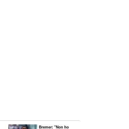
Bremer: "Non ho