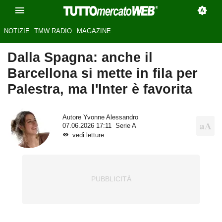
NOTIZIE
TMW RADIO
MAGAZINE
Dalla Spagna: anche il
Barcellona si mette in fila per
Palestra, ma l'Inter è favorita
Autore
Yvonne Alessandro
07.06.2026 17:11
Serie A
vedi letture