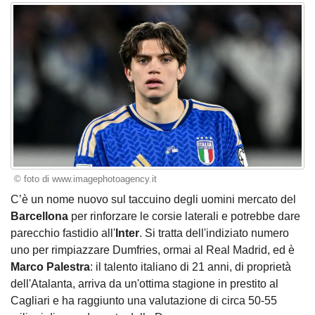
© foto di www.imagephotoagency.it
C’è un nome nuovo sul taccuino degli uomini mercato del
Barcellona
per rinforzare le corsie laterali e potrebbe dare
parecchio fastidio all'
Inter
. Si tratta dell'indiziato numero
uno per rimpiazzare Dumfries, ormai al Real Madrid, ed è
Marco Palestra
: il talento italiano di 21 anni, di proprietà
dell'Atalanta, arriva da un'ottima stagione in prestito al
Cagliari e ha raggiunto una valutazione di circa 50-55