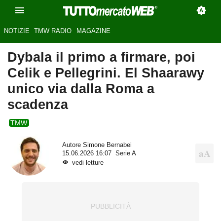
NOTIZIE
TMW RADIO
MAGAZINE
Dybala il primo a firmare, poi
Celik e Pellegrini. El Shaarawy
unico via dalla Roma a
scadenza
TMW
Autore
Simone Bernabei
15.06.2026 16:07
Serie A
vedi letture