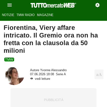
NOTIZIE
TMW RADIO
MAGAZINE
Fiorentina, Viery affare
intricato. Il Gremio ora non ha
fretta con la clausola da 50
milioni
TMW
Autore
Yvonne Alessandro
07.06.2026 18:08
Serie A
vedi letture