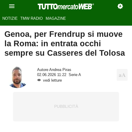
NOTIZIE
TMW RADIO
MAGAZINE
Genoa, per Frendrup si muove
la Roma: in entrata occhi
sempre su Casseres del Tolosa
Autore
Andrea Piras
02.06.2026 11:22
Serie A
vedi letture