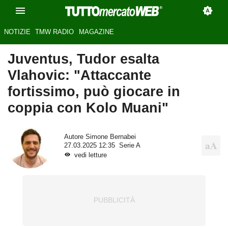
NOTIZIE
TMW RADIO
MAGAZINE
Juventus, Tudor esalta
Vlahovic: "Attaccante
fortissimo, può giocare in
coppia con Kolo Muani"
Autore
Simone Bernabei
27.03.2025 12:35
Serie A
vedi letture